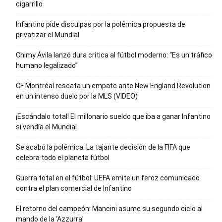
cigarrillo
Infantino pide disculpas por la polémica propuesta de
privatizar el Mundial
Chimy Ávila lanzó dura crítica al fútbol moderno: “Es un tráfico
humano legalizado”
CF Montréal rescata un empate ante New England Revolution
en un intenso duelo por la MLS (VIDEO)
¡Escándalo total! El millonario sueldo que iba a ganar Infantino
si vendía el Mundial
Se acabó la polémica: La tajante decisión de la FIFA que
celebra todo el planeta fútbol
Guerra total en el fútbol: UEFA emite un feroz comunicado
contra el plan comercial de Infantino
El retorno del campeón: Mancini asume su segundo ciclo al
mando de la ‘Azzurra’