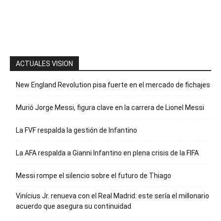
para recibir
nuestro
boletín
ACTUALES VISION
New England Revolution pisa fuerte en el mercado de fichajes
Murió Jorge Messi, figura clave en la carrera de Lionel Messi
La FVF respalda la gestión de Infantino
La AFA respalda a Gianni Infantino en plena crisis de la FIFA
Messi rompe el silencio sobre el futuro de Thiago
Vinícius Jr. renueva con el Real Madrid: este sería el millonario
acuerdo que asegura su continuidad