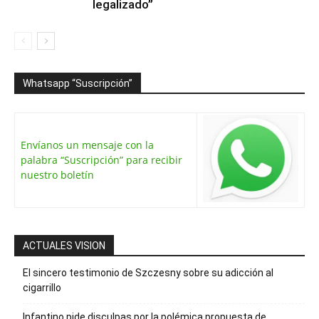
legalizado”
Whatsapp “Suscripción”
Envíanos un mensaje con la
palabra “Suscripción” para recibir
nuestro boletín
ACTUALES VISION
El sincero testimonio de Szczesny sobre su adicción al
cigarrillo
Infantino pide disculpas por la polémica propuesta de