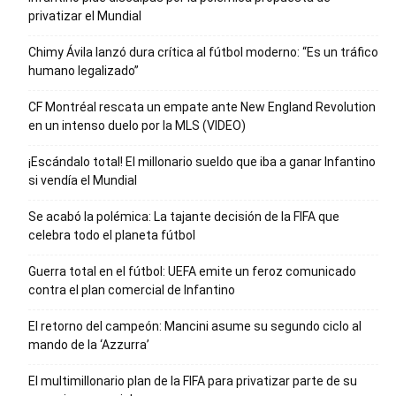
privatizar el Mundial
Chimy Ávila lanzó dura crítica al fútbol moderno: “Es un tráfico
humano legalizado”
CF Montréal rescata un empate ante New England Revolution
en un intenso duelo por la MLS (VIDEO)
¡Escándalo total! El millonario sueldo que iba a ganar Infantino
si vendía el Mundial
Se acabó la polémica: La tajante decisión de la FIFA que
celebra todo el planeta fútbol
Guerra total en el fútbol: UEFA emite un feroz comunicado
contra el plan comercial de Infantino
El retorno del campeón: Mancini asume su segundo ciclo al
mando de la ‘Azzurra’
El multimillonario plan de la FIFA para privatizar parte de su