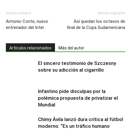
Artículo anterior
Artículo siguiente
Antonio Conte, nuevo
Así quedan los octavos de
entrenador del Inter
final de la Copa Sudamericana
Artículos relacionados
Más del autor
El sincero testimonio de Szczesny
sobre su adicción al cigarrillo
Infantino pide disculpas por la
polémica propuesta de privatizar el
Mundial
Chimy Ávila lanzó dura crítica al fútbol
moderno: “Es un tráfico humano