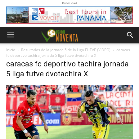
Publicidad
Inicio
Resultados de la jornada 5 de la Liga FUTVE (VIDEO)
caracas
fc deportivo tachira jornada 5 liga futve dvotachira X
caracas fc deportivo tachira jornada
5 liga futve dvotachira X