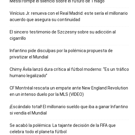
Messi rompe el silencio sobre el futuro de Thiago
Vinícius Jr. renueva con el Real Madrid: este sería el millonario
acuerdo que asegura su continuidad
El sincero testimonio de Szczesny sobre su adicción al
cigarrillo
Infantino pide disculpas por la polémica propuesta de
privatizar el Mundial
Chimy Ávila lanzó dura crítica al fútbol moderno: “Es un tráfico
humano legalizado”
CF Montréal rescata un empate ante New England Revolution
en un intenso duelo por la MLS (VIDEO)
¡Escándalo total! El millonario sueldo que iba a ganar Infantino
si vendía el Mundial
Se acabó la polémica: La tajante decisión de la FIFA que
celebra todo el planeta fútbol