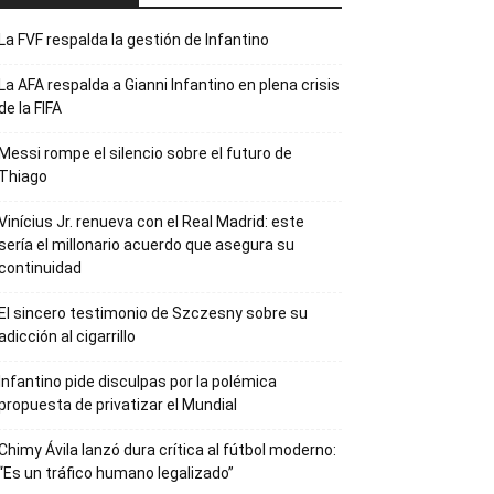
La FVF respalda la gestión de Infantino
La AFA respalda a Gianni Infantino en plena crisis
de la FIFA
Messi rompe el silencio sobre el futuro de
Thiago
Vinícius Jr. renueva con el Real Madrid: este
sería el millonario acuerdo que asegura su
continuidad
El sincero testimonio de Szczesny sobre su
adicción al cigarrillo
Infantino pide disculpas por la polémica
propuesta de privatizar el Mundial
Chimy Ávila lanzó dura crítica al fútbol moderno:
“Es un tráfico humano legalizado”