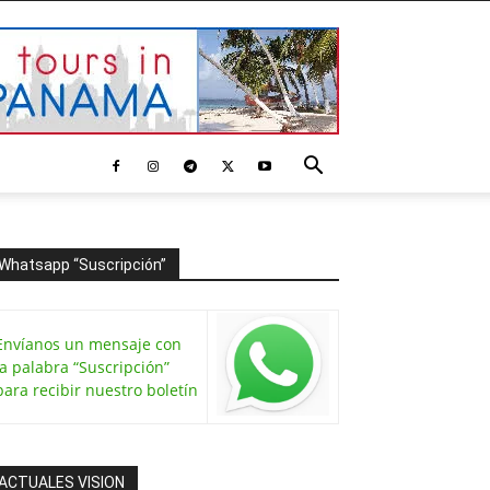
Whatsapp “Suscripción”
Envíanos un mensaje con
la palabra “Suscripción”
para recibir nuestro boletín
ACTUALES VISION