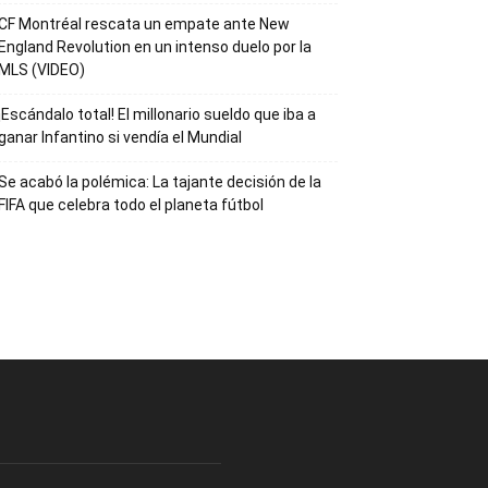
CF Montréal rescata un empate ante New
England Revolution en un intenso duelo por la
MLS (VIDEO)
¡Escándalo total! El millonario sueldo que iba a
ganar Infantino si vendía el Mundial
Se acabó la polémica: La tajante decisión de la
FIFA que celebra todo el planeta fútbol