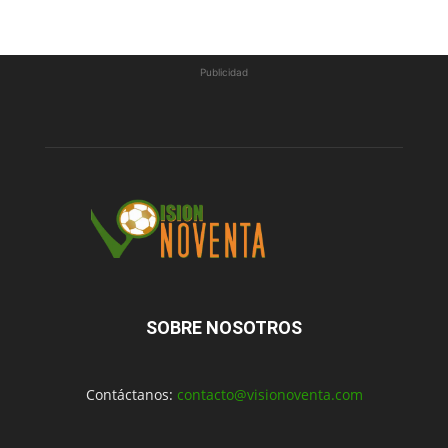
Publicidad
SOBRE NOSOTROS
Contáctanos:
contacto@visionoventa.com