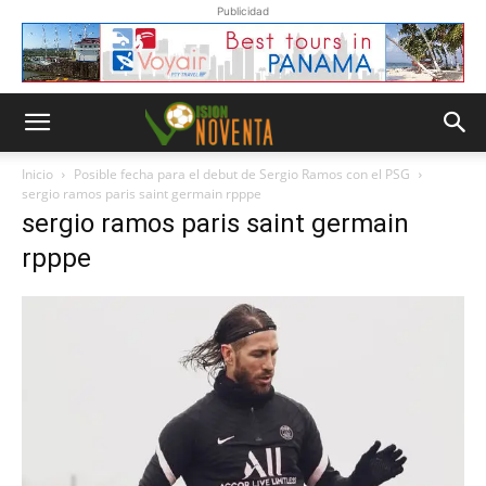
Publicidad
Inicio
Posible fecha para el debut de Sergio Ramos con el PSG
sergio ramos paris saint germain rpppe
sergio ramos paris saint germain
rpppe