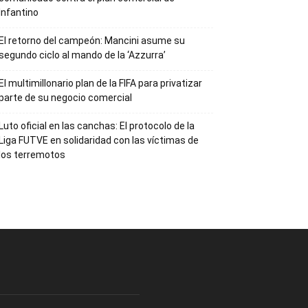
Infantino
El retorno del campeón: Mancini asume su
segundo ciclo al mando de la ‘Azzurra’
El multimillonario plan de la FIFA para privatizar
parte de su negocio comercial
Luto oficial en las canchas: El protocolo de la
Liga FUTVE en solidaridad con las víctimas de
los terremotos