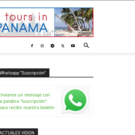
Whatsapp “Suscripción”
Envíanos un mensaje con
la palabra “Suscripción”
para recibir nuestro boletín
ACTUALES VISION