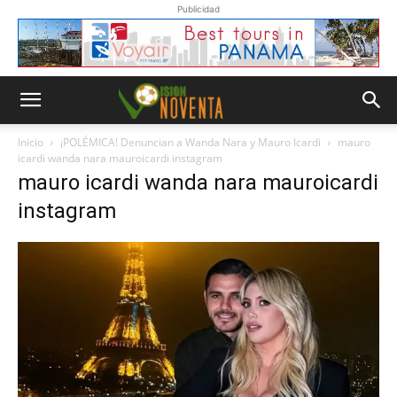
Publicidad
Inicio
¡POLÉMICA! Denuncian a Wanda Nara y Mauro Icardi
mauro
icardi wanda nara mauroicardi instagram
mauro icardi wanda nara mauroicardi
instagram