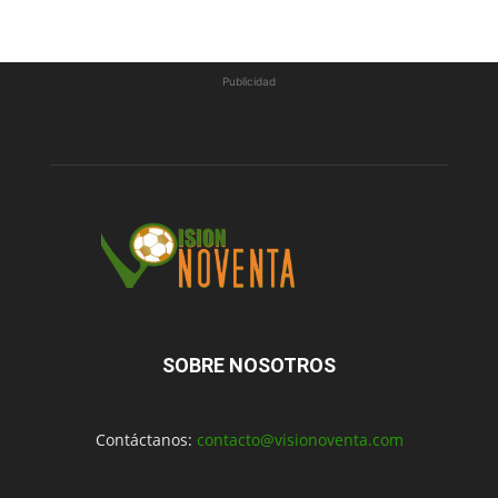
Publicidad
SOBRE NOSOTROS
Contáctanos:
contacto@visionoventa.com