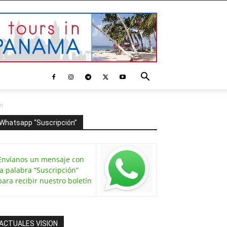
m
Whatsapp “Suscripción”
Envíanos un mensaje con
la palabra “Suscripción”
para recibir nuestro boletín
ACTUALES VISION