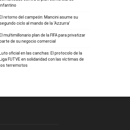
Infantino
El retorno del campeón: Mancini asume su
segundo ciclo al mando de la ‘Azzurra’
El multimillonario plan de la FIFA para privatizar
parte de su negocio comercial
Luto oficial en las canchas: El protocolo de la
Liga FUTVE en solidaridad con las víctimas de
los terremotos