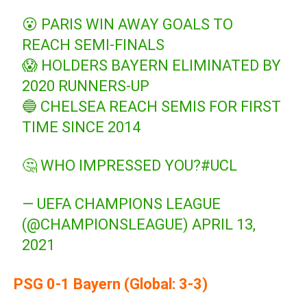
😮 PARIS WIN AWAY GOALS TO
REACH SEMI-FINALS
😱 HOLDERS BAYERN ELIMINATED BY
2020 RUNNERS-UP
🔵 CHELSEA REACH SEMIS FOR FIRST
TIME SINCE 2014
🤔 WHO IMPRESSED YOU?
#UCL
— UEFA CHAMPIONS LEAGUE
(@CHAMPIONSLEAGUE)
APRIL 13,
2021
PSG 0-1 Bayern (Global: 3-3)