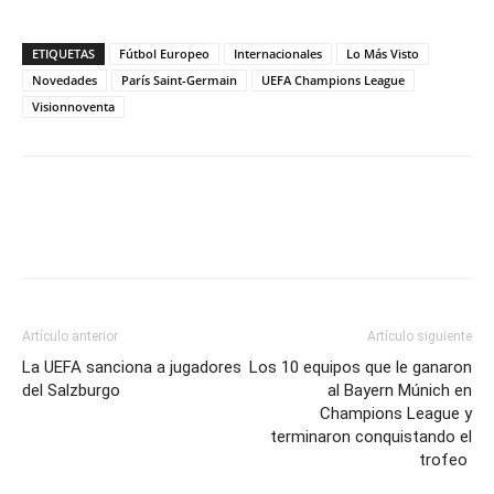
ETIQUETAS
Fútbol Europeo
Internacionales
Lo Más Visto
Novedades
París Saint-Germain
UEFA Champions League
Visionnoventa
Artículo anterior
Artículo siguiente
La UEFA sanciona a jugadores
Los 10 equipos que le ganaron
del Salzburgo
al Bayern Múnich en
Champions League y
terminaron conquistando el
trofeo