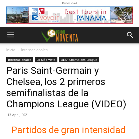
Publicidad
Inicio
Internacionales
Internacionales
Lo Más Visto
UEFA Champions League
Paris Saint-Germain y
Chelsea, los 2 primeros
semifinalistas de la
Champions League (VIDEO)
13 April, 2021
Partidos de gran intensidad