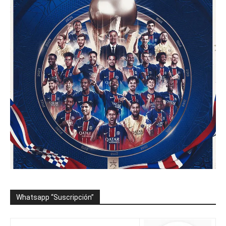
Whatsapp “Suscripción”