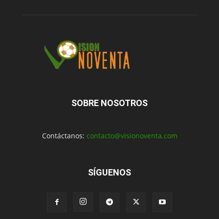
SOBRE NOSOTROS
Contáctanos:
contacto@visionoventa.com
SÍGUENOS