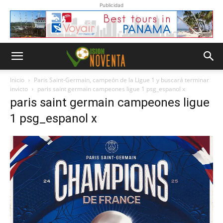
Publicidad
Inicio
Paris Saint-Germain, campeón de la Ligue 1 y buscará terminar
invicto
paris saint germain campeones ligue 1 psg_espanol x
paris saint germain campeones ligue
1 psg_espanol x