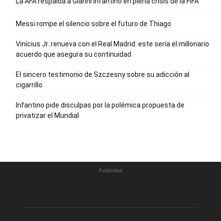
La AFA respalda a Gianni Infantino en plena crisis de la FIFA
Messi rompe el silencio sobre el futuro de Thiago
Vinícius Jr. renueva con el Real Madrid: este sería el millonario
acuerdo que asegura su continuidad
El sincero testimonio de Szczesny sobre su adicción al
cigarrillo
Infantino pide disculpas por la polémica propuesta de
privatizar el Mundial
Publicidad