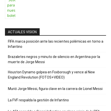
para recibir
nuestro
boletín
ACTUALES VISION
FIFA marca posición ante las recientes polémicas en torno a
Infantino
Brazaletes negros y minuto de silencio en Argentina por la
muerte de Jorge Messi
Houston Dynamo golpea en Foxborough y vence al New
England Revolution (FOTOS+VIDEO)
Murió Jorge Messi, figura clave en la carrera de Lionel Messi
La FVF respalda la gestión de Infantino