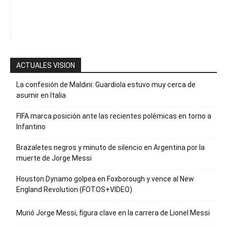
para recibir
nuestro
boletín
ACTUALES VISION
La confesión de Maldini: Guardiola estuvo muy cerca de
asumir en Italia
FIFA marca posición ante las recientes polémicas en torno a
Infantino
Brazaletes negros y minuto de silencio en Argentina por la
muerte de Jorge Messi
Houston Dynamo golpea en Foxborough y vence al New
England Revolution (FOTOS+VIDEO)
Murió Jorge Messi, figura clave en la carrera de Lionel Messi