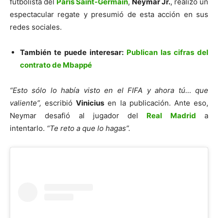
futbolista del
Paris Saint-Germain
,
Neymar Jr.
, realizó un
espectacular regate y presumió de esta acción en sus
redes sociales.
También te puede interesar:
Publican las cifras del
contrato de Mbappé
“Esto sólo lo había visto en el FIFA y ahora tú… que
valiente”,
escribió
Vinicius
en la publicación. Ante eso,
Neymar desafió al jugador del
Real Madrid
a
intentarlo.
“Te reto a que lo hagas”.