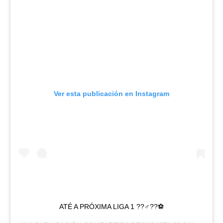
Ver esta publicación en Instagram
ATÉ A PRÓXIMA LIGA 1 ??‍♂️??⚽️