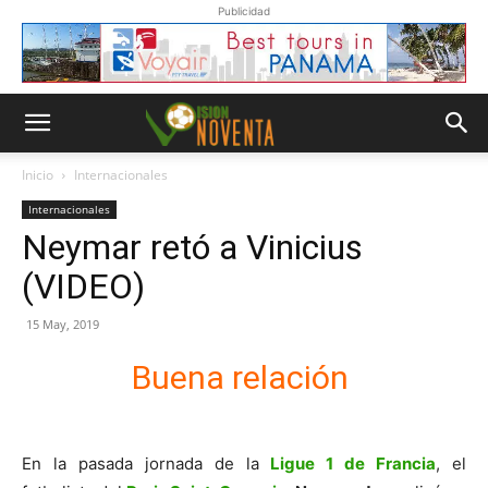
Publicidad
Inicio
Internacionales
Internacionales
Neymar retó a Vinicius
(VIDEO)
15 May, 2019
Buena relación
En la pasada jornada de la
Ligue 1 de Francia
, el