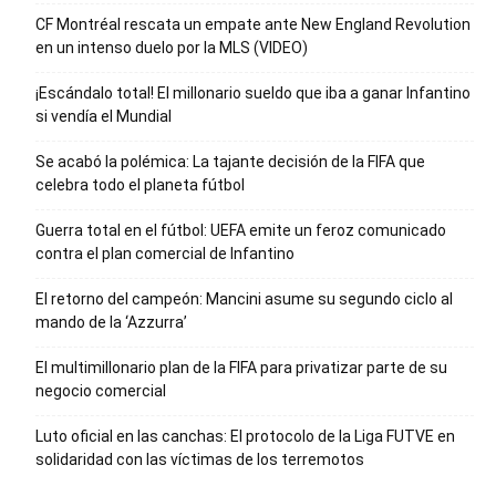
CF Montréal rescata un empate ante New England Revolution
en un intenso duelo por la MLS (VIDEO)
¡Escándalo total! El millonario sueldo que iba a ganar Infantino
si vendía el Mundial
Se acabó la polémica: La tajante decisión de la FIFA que
celebra todo el planeta fútbol
Guerra total en el fútbol: UEFA emite un feroz comunicado
contra el plan comercial de Infantino
El retorno del campeón: Mancini asume su segundo ciclo al
mando de la ‘Azzurra’
El multimillonario plan de la FIFA para privatizar parte de su
negocio comercial
Luto oficial en las canchas: El protocolo de la Liga FUTVE en
solidaridad con las víctimas de los terremotos