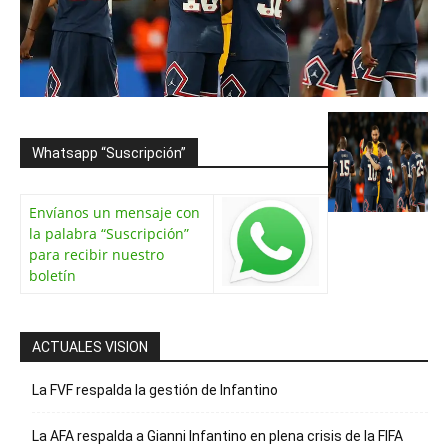
Whatsapp “Suscripción”
Envíanos un mensaje con
la palabra “Suscripción”
para recibir nuestro
boletín
ACTUALES VISION
La FVF respalda la gestión de Infantino
La AFA respalda a Gianni Infantino en plena crisis de la FIFA