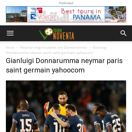
Publicidad
Inicio
Neymar negó la pelea con Donnarumma
Gianluigi
Donnarumma neymar paris saint germain yahoocom
Gianluigi Donnarumma neymar paris
saint germain yahoocom