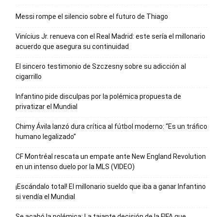
Messi rompe el silencio sobre el futuro de Thiago
Vinícius Jr. renueva con el Real Madrid: este sería el millonario
acuerdo que asegura su continuidad
El sincero testimonio de Szczesny sobre su adicción al
cigarrillo
Infantino pide disculpas por la polémica propuesta de
privatizar el Mundial
Chimy Ávila lanzó dura crítica al fútbol moderno: “Es un tráfico
humano legalizado”
CF Montréal rescata un empate ante New England Revolution
en un intenso duelo por la MLS (VIDEO)
¡Escándalo total! El millonario sueldo que iba a ganar Infantino
si vendía el Mundial
Se acabó la polémica: La tajante decisión de la FIFA que