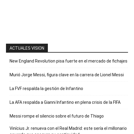
la palabra
“Suscripción”
para recibir
nuestro
boletín
ACTUALES VISION
New England Revolution pisa fuerte en el mercado de fichajes
Murió Jorge Messi, figura clave en la carrera de Lionel Messi
La FVF respalda la gestión de Infantino
La AFA respalda a Gianni Infantino en plena crisis de la FIFA
Messi rompe el silencio sobre el futuro de Thiago
Vinícius Jr. renueva con el Real Madrid: este sería el millonario