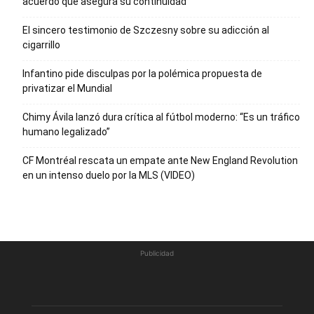
acuerdo que asegura su continuidad
El sincero testimonio de Szczesny sobre su adicción al
cigarrillo
Infantino pide disculpas por la polémica propuesta de
privatizar el Mundial
Chimy Ávila lanzó dura crítica al fútbol moderno: “Es un tráfico
humano legalizado”
CF Montréal rescata un empate ante New England Revolution
en un intenso duelo por la MLS (VIDEO)
Publicidad