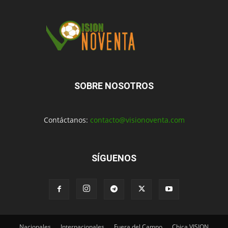
SOBRE NOSOTROS
Contáctanos:
contacto@visionoventa.com
SÍGUENOS
Nacionales
Internacionales
Fuera del Campo
Chica VISION