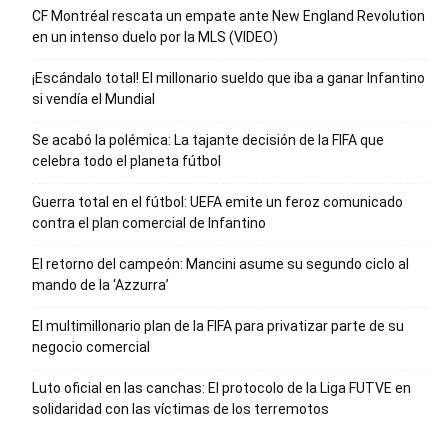
CF Montréal rescata un empate ante New England Revolution
en un intenso duelo por la MLS (VIDEO)
¡Escándalo total! El millonario sueldo que iba a ganar Infantino
si vendía el Mundial
Se acabó la polémica: La tajante decisión de la FIFA que
celebra todo el planeta fútbol
Guerra total en el fútbol: UEFA emite un feroz comunicado
contra el plan comercial de Infantino
El retorno del campeón: Mancini asume su segundo ciclo al
mando de la ‘Azzurra’
El multimillonario plan de la FIFA para privatizar parte de su
negocio comercial
Luto oficial en las canchas: El protocolo de la Liga FUTVE en
solidaridad con las víctimas de los terremotos