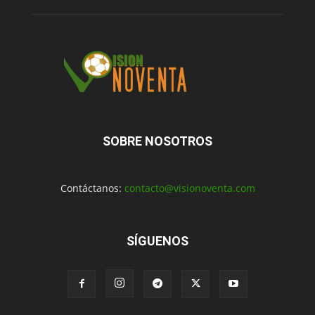
SOBRE NOSOTROS
Contáctanos:
contacto@visionoventa.com
SÍGUENOS