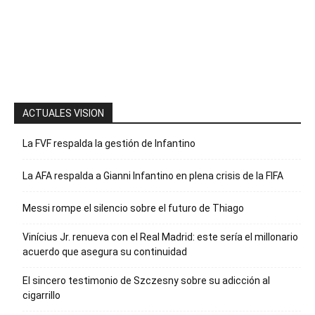
la palabra
“Suscripción”
para recibir
nuestro
boletín
ACTUALES VISION
La FVF respalda la gestión de Infantino
La AFA respalda a Gianni Infantino en plena crisis de la FIFA
Messi rompe el silencio sobre el futuro de Thiago
Vinícius Jr. renueva con el Real Madrid: este sería el millonario
acuerdo que asegura su continuidad
El sincero testimonio de Szczesny sobre su adicción al
cigarrillo