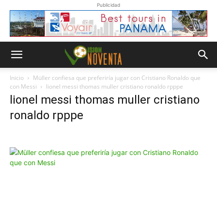
Publicidad
Inicio
Müller confiesa que preferiría jugar con Cristiano Ronaldo que
con Messi
lionel messi thomas muller cristiano ronaldo rpppe
lionel messi thomas muller cristiano
ronaldo rpppe
Whatsapp
“Suscripción”
Envíanos un
mensaje con