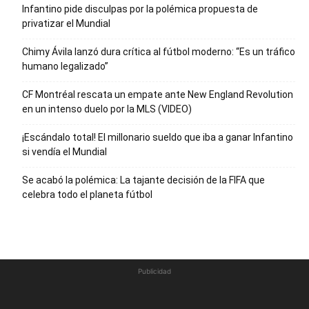
Infantino pide disculpas por la polémica propuesta de
privatizar el Mundial
Chimy Ávila lanzó dura crítica al fútbol moderno: “Es un tráfico
humano legalizado”
CF Montréal rescata un empate ante New England Revolution
en un intenso duelo por la MLS (VIDEO)
¡Escándalo total! El millonario sueldo que iba a ganar Infantino
si vendía el Mundial
Se acabó la polémica: La tajante decisión de la FIFA que
celebra todo el planeta fútbol
Publicidad