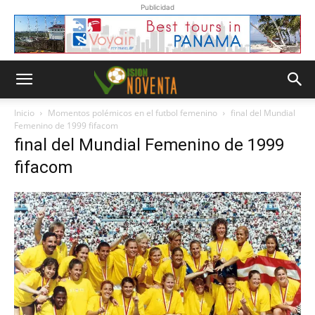
Publicidad
Inicio
Momentos polémicos en el futbol femenino
final del Mundial
Femenino de 1999 fifacom
final del Mundial Femenino de 1999
fifacom