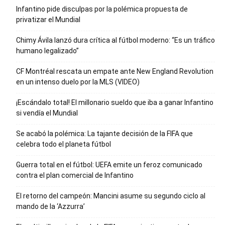
Infantino pide disculpas por la polémica propuesta de
privatizar el Mundial
Chimy Ávila lanzó dura crítica al fútbol moderno: “Es un tráfico
humano legalizado”
CF Montréal rescata un empate ante New England Revolution
en un intenso duelo por la MLS (VIDEO)
¡Escándalo total! El millonario sueldo que iba a ganar Infantino
si vendía el Mundial
Se acabó la polémica: La tajante decisión de la FIFA que
celebra todo el planeta fútbol
Guerra total en el fútbol: UEFA emite un feroz comunicado
contra el plan comercial de Infantino
El retorno del campeón: Mancini asume su segundo ciclo al
mando de la ‘Azzurra’