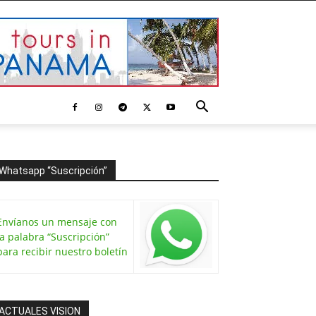
Whatsapp “Suscripción”
Envíanos un mensaje con
la palabra “Suscripción”
para recibir nuestro boletín
ACTUALES VISION