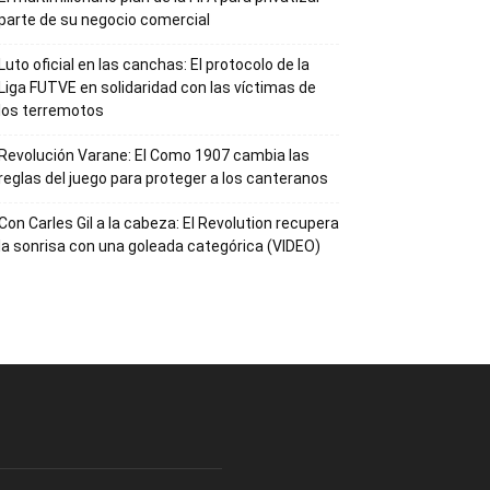
parte de su negocio comercial
Luto oficial en las canchas: El protocolo de la
Liga FUTVE en solidaridad con las víctimas de
los terremotos
Revolución Varane: El Como 1907 cambia las
reglas del juego para proteger a los canteranos
Con Carles Gil a la cabeza: El Revolution recupera
la sonrisa con una goleada categórica (VIDEO)