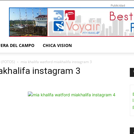
Publicidad
UERA DEL CAMPO
CHICA VISION
d (FOTOS)
mia khalifa watford miakhalifa instagram 3
akhalifa instagram 3