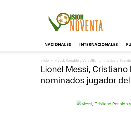
visionnoventa.com
NACIONALES
INTERNACIONALES
F
Inicio
Messi, Ronaldo y Van Dijk, nominados al Premi
Lionel Messi, Cristiano 
nominados jugador de