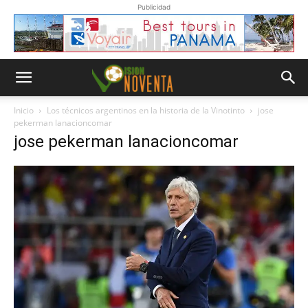
Publicidad
Inicio
Los técnicos argentinos en la historia de la Vinotinto
jose
pekerman lanacioncomar
jose pekerman lanacioncomar