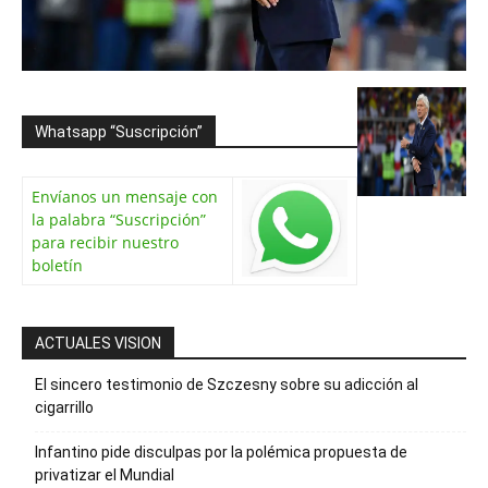
Whatsapp “Suscripción”
Envíanos un mensaje con
la palabra “Suscripción”
para recibir nuestro
boletín
ACTUALES VISION
El sincero testimonio de Szczesny sobre su adicción al
cigarrillo
Infantino pide disculpas por la polémica propuesta de
privatizar el Mundial