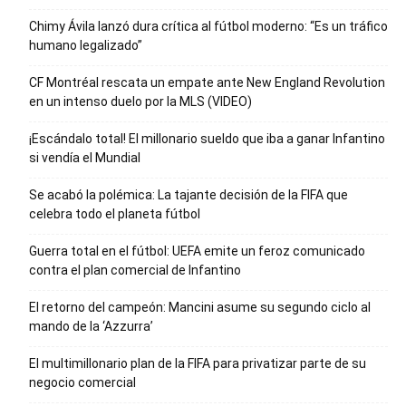
Chimy Ávila lanzó dura crítica al fútbol moderno: “Es un tráfico
humano legalizado”
CF Montréal rescata un empate ante New England Revolution
en un intenso duelo por la MLS (VIDEO)
¡Escándalo total! El millonario sueldo que iba a ganar Infantino
si vendía el Mundial
Se acabó la polémica: La tajante decisión de la FIFA que
celebra todo el planeta fútbol
Guerra total en el fútbol: UEFA emite un feroz comunicado
contra el plan comercial de Infantino
El retorno del campeón: Mancini asume su segundo ciclo al
mando de la ‘Azzurra’
El multimillonario plan de la FIFA para privatizar parte de su
negocio comercial