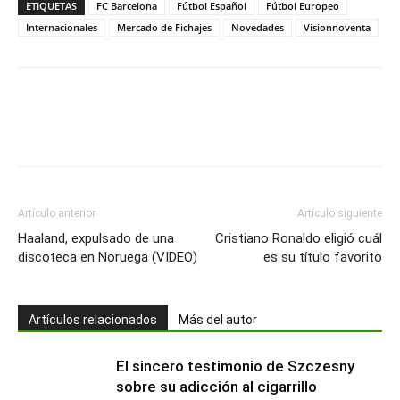
ETIQUETAS
FC Barcelona
Fútbol Español
Fútbol Europeo
Internacionales
Mercado de Fichajes
Novedades
Visionnoventa
Artículo anterior
Artículo siguiente
Haaland, expulsado de una
Cristiano Ronaldo eligió cuál
discoteca en Noruega (VIDEO)
es su título favorito
Artículos relacionados
Más del autor
El sincero testimonio de Szczesny
sobre su adicción al cigarrillo