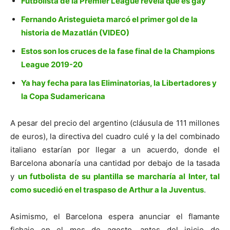
Futbolista de la Premier League revela que es gay
Fernando Aristeguieta marcó el primer gol de la
historia de Mazatlán (VIDEO)
Estos son los cruces de la fase final de la Champions
League 2019-20
Ya hay fecha para las Eliminatorias, la Libertadores y
la Copa Sudamericana
A pesar del precio del argentino (cláusula de 111 millones
de euros), la directiva del cuadro culé y la del combinado
italiano estarían por llegar a un acuerdo, donde el
Barcelona abonaría una cantidad por debajo de la tasada
y
un futbolista de su plantilla se marcharía al Inter, tal
como sucedió en el traspaso de Arthur a la Juventus
.
Asimismo, el Barcelona espera anunciar el flamante
fichaje en el mes de agosto, antes del inicio de