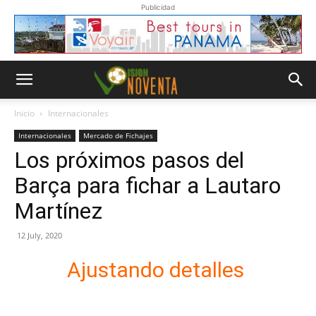
Publicidad
Inicio
Internacionales
Internacionales
Mercado de Fichajes
Los próximos pasos del
Barça para fichar a Lautaro
Martínez
12 July, 2020
Ajustando detalles