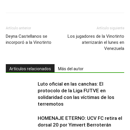
Artículo anterior
Artículo siguiente
Deyna Castellanos se
Los jugadores de la Vinotinto
incorporó a la Vinotinto
aterrizarán el lunes en
Venezuela
Artículos relacionados
Más del autor
Luto oficial en las canchas: El
protocolo de la Liga FUTVE en
solidaridad con las víctimas de los
terremotos
HOMENAJE ETERNO: UCV FC retira el
dorsal 20 por Yimvert Berroterán