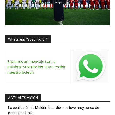
Whatsapp “Suscripción”
Envíanos un mensaje con la
palabra “Suscripción” para recibir
nuestro boletín
ACTUALES VISION
La confesión de Maldini: Guardiola estuvo muy cerca de
asumir en Italia