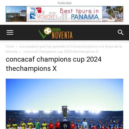
Publicidad
Inicio
Los equipos que han ganado la Concachampions a lo largo de la
historia
concacaf champions cup 2024 thechampions X
concacaf champions cup 2024
thechampions X