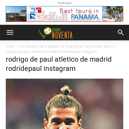
Publicidad
Inicio
Los detalles de la llegada de Rodrigo de Paul al Inter Miami
rodrigo de paul atletico de madrid rodridepaul instagram
rodrigo de paul atletico de madrid
rodridepaul instagram