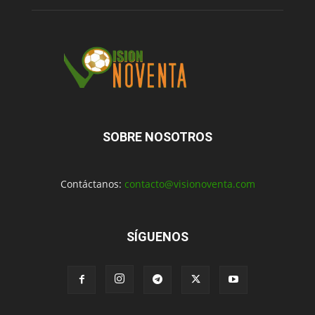
SOBRE NOSOTROS
Contáctanos:
contacto@visionoventa.com
SÍGUENOS