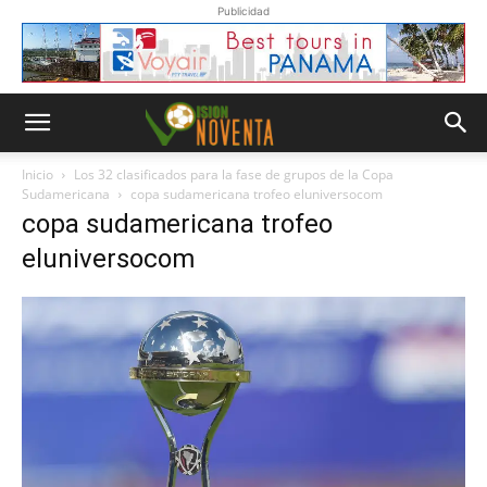
Publicidad
Inicio
Los 32 clasificados para la fase de grupos de la Copa
Sudamericana
copa sudamericana trofeo eluniversocom
copa sudamericana trofeo
eluniversocom