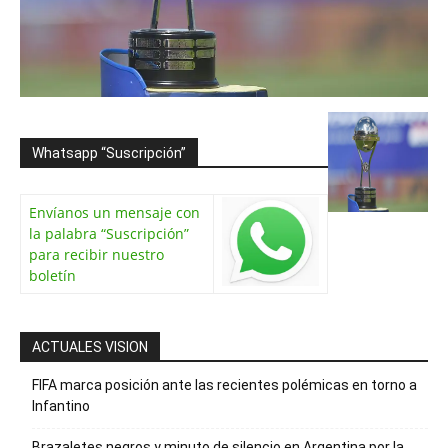
Whatsapp “Suscripción”
Envíanos un mensaje con
la palabra “Suscripción”
para recibir nuestro
boletín
ACTUALES VISION
FIFA marca posición ante las recientes polémicas en torno a
Infantino
Brazaletes negros y minuto de silencio en Argentina por la