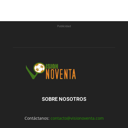
Publicidad
SOBRE NOSOTROS
Contáctanos:
contacto@visionoventa.com