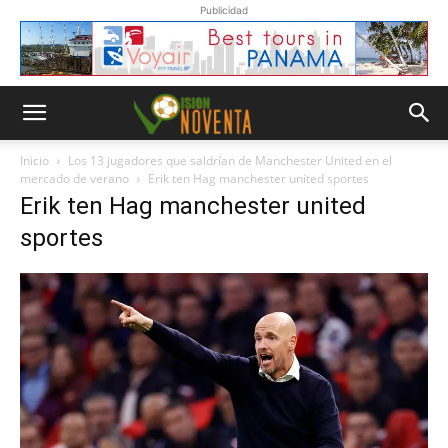
Publicidad
Inicio
Los 13 jugadores que saldrían de Manchester United en el
mercado de verano
Erik ten Hag manchester united sportes
Erik ten Hag manchester united
sportes