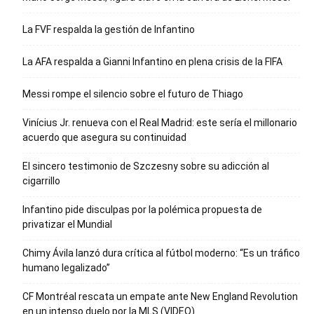
La FVF respalda la gestión de Infantino
La AFA respalda a Gianni Infantino en plena crisis de la FIFA
Messi rompe el silencio sobre el futuro de Thiago
Vinícius Jr. renueva con el Real Madrid: este sería el millonario
acuerdo que asegura su continuidad
El sincero testimonio de Szczesny sobre su adicción al
cigarrillo
Infantino pide disculpas por la polémica propuesta de
privatizar el Mundial
Chimy Ávila lanzó dura crítica al fútbol moderno: “Es un tráfico
humano legalizado”
CF Montréal rescata un empate ante New England Revolution
en un intenso duelo por la MLS (VIDEO)