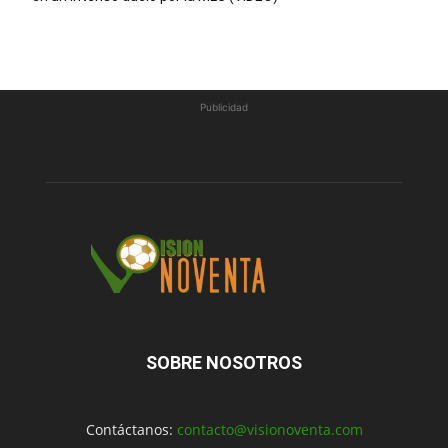
Publicidad
SOBRE NOSOTROS
Contáctanos:
contacto@visionoventa.com