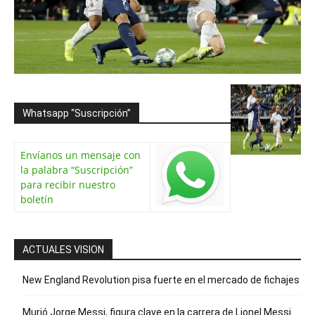
Whatsapp “Suscripción”
Envíanos un mensaje con
la palabra “Suscripción”
para recibir nuestro
boletín
ACTUALES VISION
New England Revolution pisa fuerte en el mercado de fichajes
Murió Jorge Messi, figura clave en la carrera de Lionel Messi