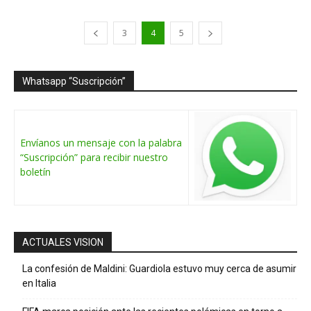
3
4
5
Whatsapp “Suscripción”
Envíanos un mensaje con la palabra
“Suscripción” para recibir nuestro
boletín
ACTUALES VISION
La confesión de Maldini: Guardiola estuvo muy cerca de asumir
en Italia