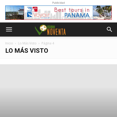
Publicidad
Inicio
Lo Más Visto
Página 4
LO MÁS VISTO