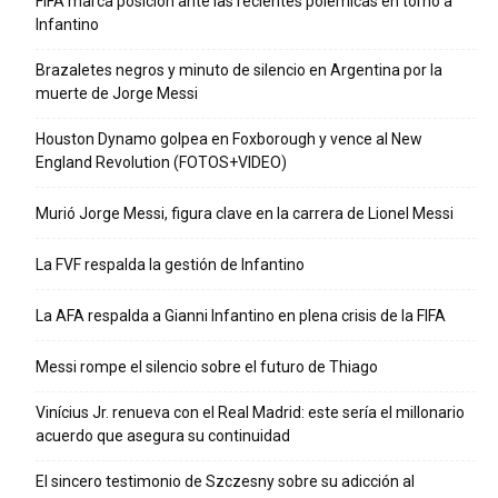
FIFA marca posición ante las recientes polémicas en torno a
Infantino
Brazaletes negros y minuto de silencio en Argentina por la
muerte de Jorge Messi
Houston Dynamo golpea en Foxborough y vence al New
England Revolution (FOTOS+VIDEO)
Murió Jorge Messi, figura clave en la carrera de Lionel Messi
La FVF respalda la gestión de Infantino
La AFA respalda a Gianni Infantino en plena crisis de la FIFA
Messi rompe el silencio sobre el futuro de Thiago
Vinícius Jr. renueva con el Real Madrid: este sería el millonario
acuerdo que asegura su continuidad
El sincero testimonio de Szczesny sobre su adicción al