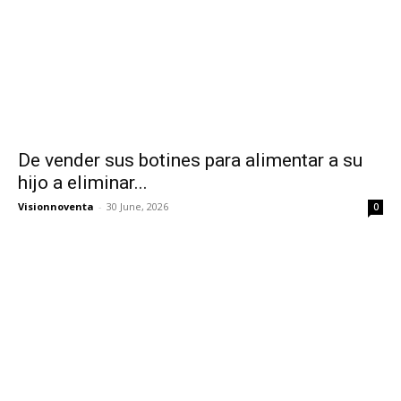
De vender sus botines para alimentar a su
hijo a eliminar...
Visionnoventa
-
30 June, 2026
0