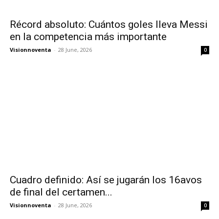
Récord absoluto: Cuántos goles lleva Messi
en la competencia más importante
Visionnoventa
-
28 June, 2026
0
Cuadro definido: Así se jugarán los 16avos
de final del certamen...
Visionnoventa
-
28 June, 2026
0