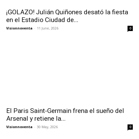
¡GOLAZO! Julián Quiñones desató la fiesta
en el Estadio Ciudad de...
Visionnoventa
-
11 June, 2026
0
El Paris Saint-Germain frena el sueño del
Arsenal y retiene la...
Visionnoventa
-
30 May, 2026
0