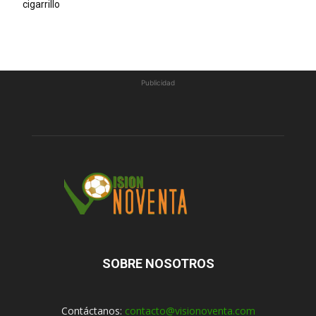
cigarrillo
Publicidad
SOBRE NOSOTROS
Contáctanos:
contacto@visionoventa.com