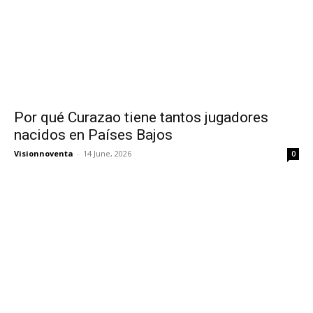
Por qué Curazao tiene tantos jugadores
nacidos en Países Bajos
Visionnoventa
-
14 June, 2026
0