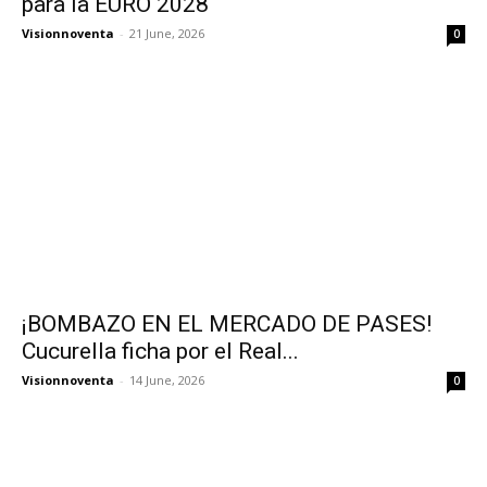
para la EURO 2028
Visionnoventa
-
21 June, 2026
0
¡BOMBAZO EN EL MERCADO DE PASES!
Cucurella ficha por el Real...
Visionnoventa
-
14 June, 2026
0