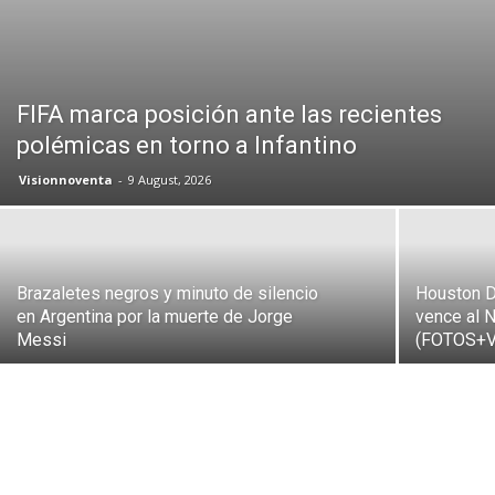
FIFA marca posición ante las recientes
polémicas en torno a Infantino
Visionnoventa
-
9 August, 2026
Brazaletes negros y minuto de silencio
Houston D
en Argentina por la muerte de Jorge
vence al 
Messi
(FOTOS+V