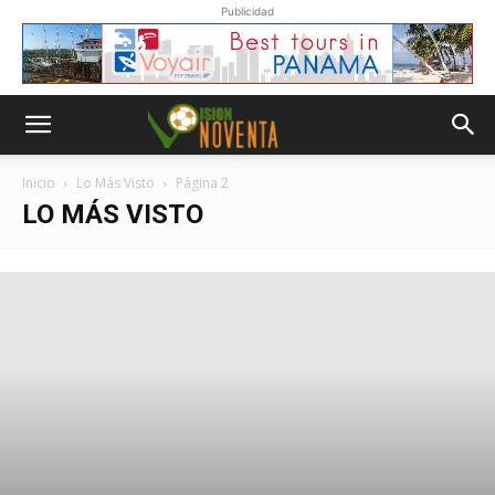
Publicidad
Inicio
Lo Más Visto
Página 2
LO MÁS VISTO