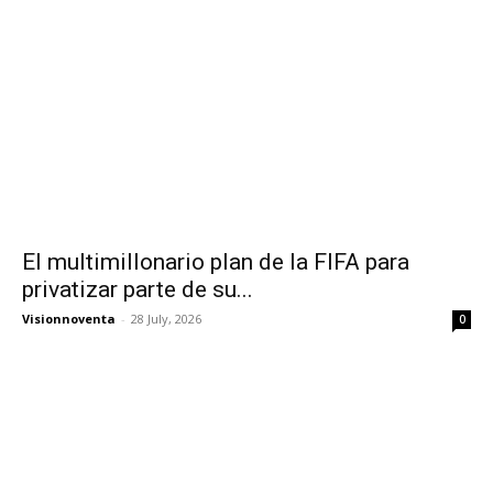
El multimillonario plan de la FIFA para
privatizar parte de su...
Visionnoventa
-
28 July, 2026
0