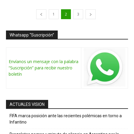
1
2
3
Whatsapp “Suscripción”
Envíanos un mensaje con la palabra
“Suscripción” para recibir nuestro
boletín
ACTUALES VISION
FIFA marca posición ante las recientes polémicas en torno a
Infantino