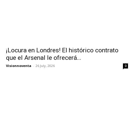
¡Locura en Londres! El histórico contrato
que el Arsenal le ofrecerá...
Visionnoventa
-
26 July, 2026
0