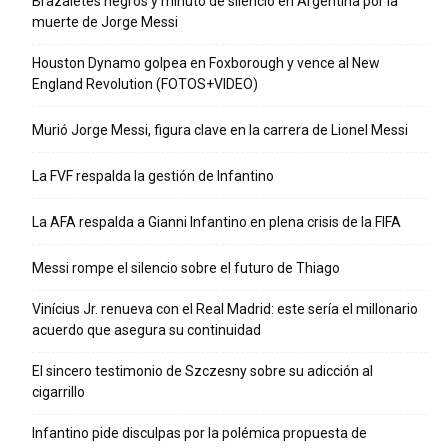
Brazaletes negros y minuto de silencio en Argentina por la
muerte de Jorge Messi
Houston Dynamo golpea en Foxborough y vence al New
England Revolution (FOTOS+VIDEO)
Murió Jorge Messi, figura clave en la carrera de Lionel Messi
La FVF respalda la gestión de Infantino
La AFA respalda a Gianni Infantino en plena crisis de la FIFA
Messi rompe el silencio sobre el futuro de Thiago
Vinícius Jr. renueva con el Real Madrid: este sería el millonario
acuerdo que asegura su continuidad
El sincero testimonio de Szczesny sobre su adicción al
cigarrillo
Infantino pide disculpas por la polémica propuesta de