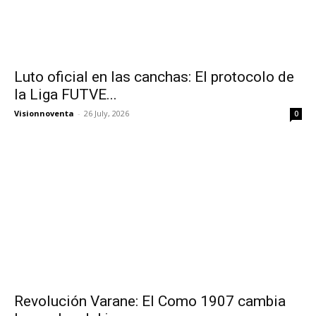
Luto oficial en las canchas: El protocolo de
la Liga FUTVE...
Visionnoventa
-
26 July, 2026
0
Revolución Varane: El Como 1907 cambia