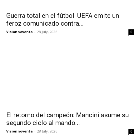
Guerra total en el fútbol: UEFA emite un
feroz comunicado contra...
Visionnoventa
-
28 July, 2026
0
El retorno del campeón: Mancini asume su
segundo ciclo al mando...
Visionnoventa
-
28 July, 2026
0