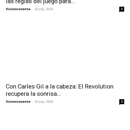
las reglas del juego para...
Visionnoventa
-
26 July, 2026
0
Con Carles Gil a la cabeza: El Revolution
recupera la sonrisa...
Visionnoventa
-
26 July, 2026
0