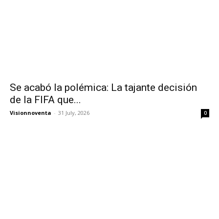
Se acabó la polémica: La tajante decisión
de la FIFA que...
Visionnoventa
-
31 July, 2026
0