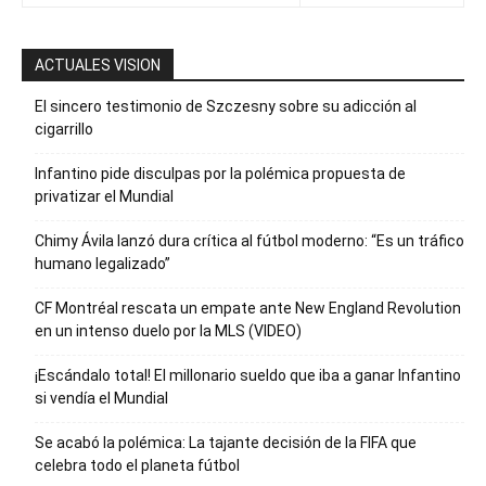
ACTUALES VISION
El sincero testimonio de Szczesny sobre su adicción al
cigarrillo
Infantino pide disculpas por la polémica propuesta de
privatizar el Mundial
Chimy Ávila lanzó dura crítica al fútbol moderno: “Es un tráfico
humano legalizado”
CF Montréal rescata un empate ante New England Revolution
en un intenso duelo por la MLS (VIDEO)
¡Escándalo total! El millonario sueldo que iba a ganar Infantino
si vendía el Mundial
Se acabó la polémica: La tajante decisión de la FIFA que
celebra todo el planeta fútbol