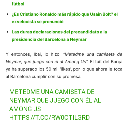
fútbol
¿Es Cristiano Ronaldo más rápido que Usain Bolt? el
exvelocista se pronunció
Las duras declaraciones del precandidato a la
presidencia del Barcelona a Neymar
Y entonces, Ibai, lo hizo:
“Metedme una camiseta de
Neymar, que juego con él al Among Us”.
El tuit del Barça
ya ha superado los 50 mil ‘likes’, por lo que ahora le toca
al Barcelona cumplir con su promesa.
METEDME UNA CAMISETA DE
NEYMAR QUE JUEGO CON ÉL AL
AMONG US
HTTPS://T.CO/RW0OTILGRD