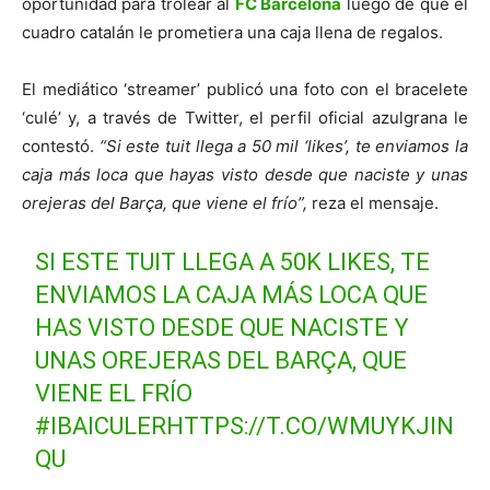
oportunidad para trolear al
FC Barcelona
luego de que el
cuadro catalán le prometiera una caja llena de regalos.
El mediático ‘streamer’ publicó una foto con el bracelete
‘culé’ y, a través de Twitter, el perfil oficial azulgrana le
contestó.
“Si este tuit llega a 50 mil ‘likes’, te enviamos la
caja más loca que hayas visto desde que naciste y unas
orejeras del Barça, que viene el frío”,
reza el mensaje.
SI ESTE TUIT LLEGA A 50K LIKES, TE
ENVIAMOS LA CAJA MÁS LOCA QUE
HAS VISTO DESDE QUE NACISTE Y
UNAS OREJERAS DEL BARÇA, QUE
VIENE EL FRÍO
#IBAICULER
HTTPS://T.CO/WMUYKJIN
QU