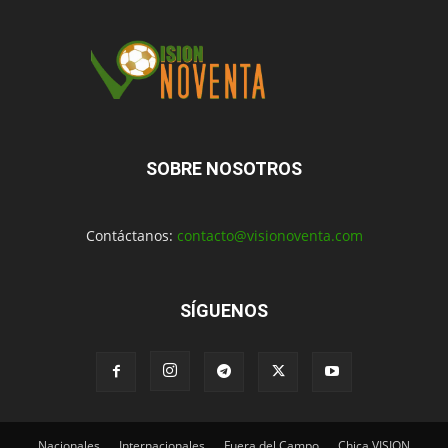
SOBRE NOSOTROS
Contáctanos:
contacto@visionoventa.com
SÍGUENOS
Nacionales
Internacionales
Fuera del Campo
Chica VISION