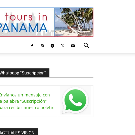
Whatsapp “Suscripción”
Envíanos un mensaje con
la palabra “Suscripción”
para recibir nuestro boletín
ACTUALES VISION