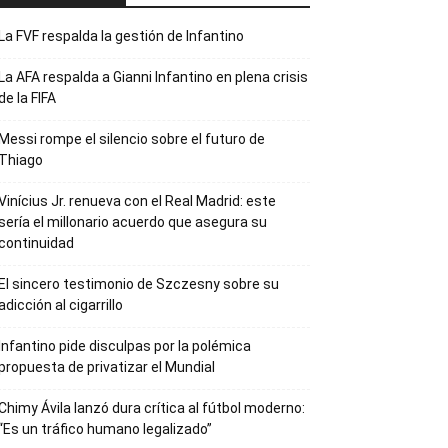
La FVF respalda la gestión de Infantino
La AFA respalda a Gianni Infantino en plena crisis
de la FIFA
Messi rompe el silencio sobre el futuro de
Thiago
Vinícius Jr. renueva con el Real Madrid: este
sería el millonario acuerdo que asegura su
continuidad
El sincero testimonio de Szczesny sobre su
adicción al cigarrillo
Infantino pide disculpas por la polémica
propuesta de privatizar el Mundial
Chimy Ávila lanzó dura crítica al fútbol moderno:
“Es un tráfico humano legalizado”