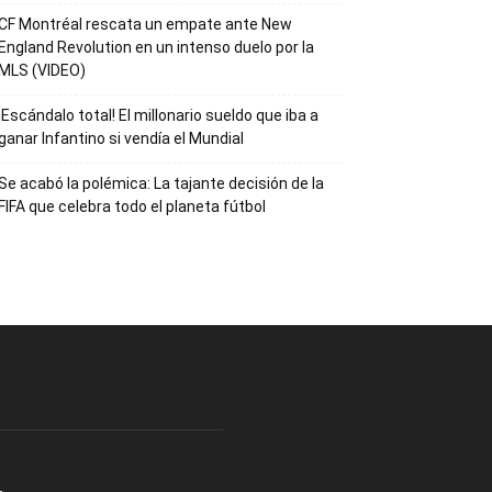
CF Montréal rescata un empate ante New
England Revolution en un intenso duelo por la
MLS (VIDEO)
¡Escándalo total! El millonario sueldo que iba a
ganar Infantino si vendía el Mundial
Se acabó la polémica: La tajante decisión de la
FIFA que celebra todo el planeta fútbol