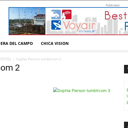
Publicidad
UERA DEL CAMPO
CHICA VISION
(FOTOS)
Sophia Pierson tumblrcom 2
com 2