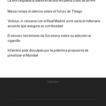
La AFA respalda a Gianni Infantino en plena crisis de la FIFA
Messi rompe el silencio sobre el futuro de Thiago
Vinícius Jr. renueva con el Real Madrid: este sería el millonario
acuerdo que asegura su continuidad
El sincero testimonio de Szczesny sobre su adicción al
cigarrillo
Infantino pide disculpas por la polémica propuesta de
privatizar el Mundial
Publicidad