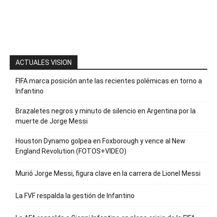
para recibir
nuestro
boletín
ACTUALES VISION
FIFA marca posición ante las recientes polémicas en torno a
Infantino
Brazaletes negros y minuto de silencio en Argentina por la
muerte de Jorge Messi
Houston Dynamo golpea en Foxborough y vence al New
England Revolution (FOTOS+VIDEO)
Murió Jorge Messi, figura clave en la carrera de Lionel Messi
La FVF respalda la gestión de Infantino