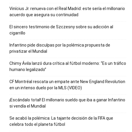
Vinícius Jr. renueva con el Real Madrid: este sería el millonario
acuerdo que asegura su continuidad
El sincero testimonio de Szczesny sobre su adicción al
cigarrillo
Infantino pide disculpas por la polémica propuesta de
privatizar el Mundial
Chimy Ávila lanzó dura crítica al fútbol moderno: “Es un tráfico
humano legalizado”
CF Montréal rescata un empate ante New England Revolution
en un intenso duelo por la MLS (VIDEO)
¡Escándalo total! El millonario sueldo que iba a ganar Infantino
si vendía el Mundial
Se acabó la polémica: La tajante decisión de la FIFA que
celebra todo el planeta fútbol