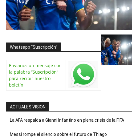
Whatsapp “Suscripción”
Envíanos un mensaje con
la palabra “Suscripción”
para recibir nuestro
boletín
ACTUALES VISION
La AFA respalda a Gianni Infantino en plena crisis de la FIFA
Messi rompe el silencio sobre el futuro de Thiago