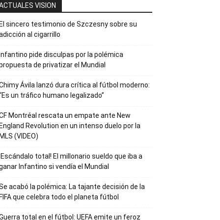
ACTUALES VISION
El sincero testimonio de Szczesny sobre su
adicción al cigarrillo
Infantino pide disculpas por la polémica
propuesta de privatizar el Mundial
Chimy Ávila lanzó dura crítica al fútbol moderno:
“Es un tráfico humano legalizado”
CF Montréal rescata un empate ante New
England Revolution en un intenso duelo por la
MLS (VIDEO)
¡Escándalo total! El millonario sueldo que iba a
ganar Infantino si vendía el Mundial
Se acabó la polémica: La tajante decisión de la
FIFA que celebra todo el planeta fútbol
Guerra total en el fútbol: UEFA emite un feroz