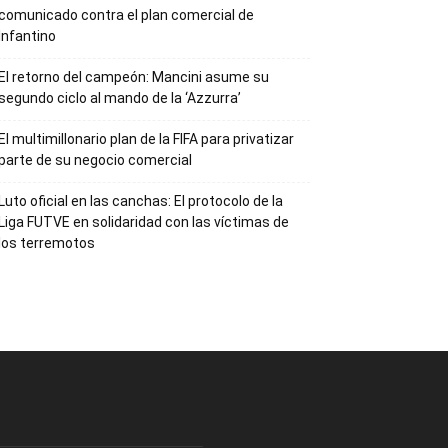
comunicado contra el plan comercial de
Infantino
El retorno del campeón: Mancini asume su
segundo ciclo al mando de la ‘Azzurra’
El multimillonario plan de la FIFA para privatizar
parte de su negocio comercial
Luto oficial en las canchas: El protocolo de la
Liga FUTVE en solidaridad con las víctimas de
los terremotos