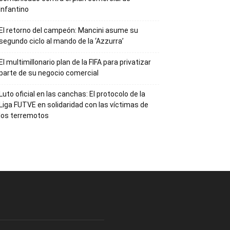
Infantino
El retorno del campeón: Mancini asume su
segundo ciclo al mando de la ‘Azzurra’
El multimillonario plan de la FIFA para privatizar
parte de su negocio comercial
Luto oficial en las canchas: El protocolo de la
Liga FUTVE en solidaridad con las víctimas de
los terremotos