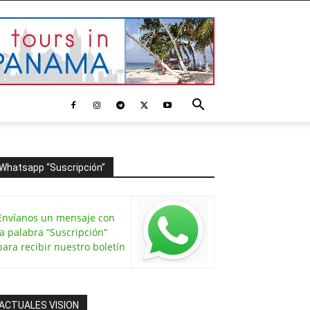
Whatsapp “Suscripción”
Envíanos un mensaje con
la palabra “Suscripción”
para recibir nuestro boletín
ACTUALES VISION