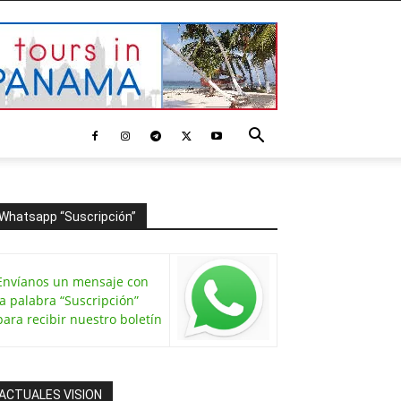
Whatsapp “Suscripción”
Envíanos un mensaje con
la palabra “Suscripción”
para recibir nuestro boletín
ACTUALES VISION