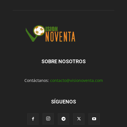
SOBRE NOSOTROS
Contáctanos:
contacto@visionoventa.com
SÍGUENOS