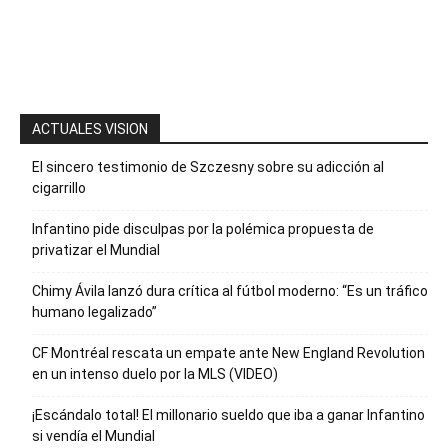
para recibir
nuestro
boletín
ACTUALES VISION
El sincero testimonio de Szczesny sobre su adicción al
cigarrillo
Infantino pide disculpas por la polémica propuesta de
privatizar el Mundial
Chimy Ávila lanzó dura crítica al fútbol moderno: “Es un tráfico
humano legalizado”
CF Montréal rescata un empate ante New England Revolution
en un intenso duelo por la MLS (VIDEO)
¡Escándalo total! El millonario sueldo que iba a ganar Infantino
si vendía el Mundial