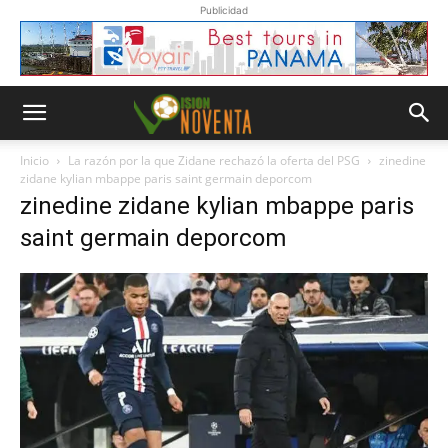
Publicidad
Inicio
La razón por la que Zidane rechazó la oferta del PSG
zinedine
zidane kylian mbappe paris saint germain deporcom
zinedine zidane kylian mbappe paris
saint germain deporcom