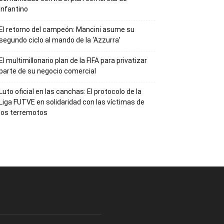
Infantino
El retorno del campeón: Mancini asume su
segundo ciclo al mando de la ‘Azzurra’
El multimillonario plan de la FIFA para privatizar
parte de su negocio comercial
Luto oficial en las canchas: El protocolo de la
Liga FUTVE en solidaridad con las víctimas de
los terremotos