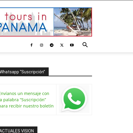
Whatsapp “Suscripción”
Envíanos un mensaje con
la palabra “Suscripción”
para recibir nuestro boletín
ACTUALES VISION