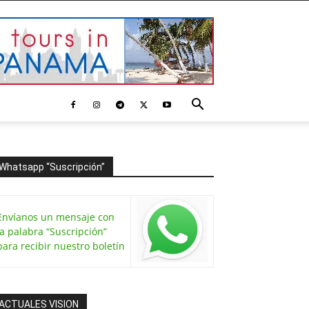
Whatsapp “Suscripción”
Envíanos un mensaje con
la palabra “Suscripción”
para recibir nuestro boletín
ACTUALES VISION