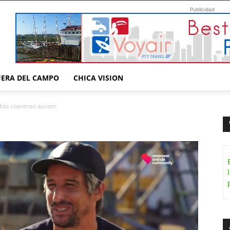
Publicidad
UERA DEL CAMPO
CHICA VISION
abio coentrao ascom