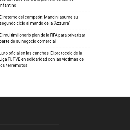
Infantino
El retorno del campeón: Mancini asume su
segundo ciclo al mando de la ‘Azzurra’
El multimillonario plan de la FIFA para privatizar
parte de su negocio comercial
Luto oficial en las canchas: El protocolo de la
Liga FUTVE en solidaridad con las víctimas de
los terremotos