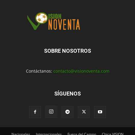
SOBRE NOSOTROS
Contáctanos:
contacto@visionoventa.com
SÍGUENOS
Nacionales
Internacionales
Fuera del Campo
Chica VISION