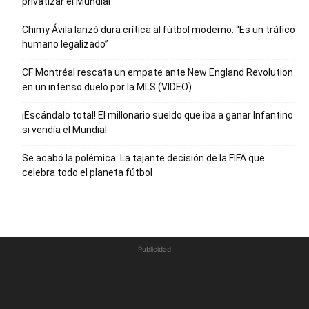
privatizar el Mundial
Chimy Ávila lanzó dura crítica al fútbol moderno: “Es un tráfico
humano legalizado”
CF Montréal rescata un empate ante New England Revolution
en un intenso duelo por la MLS (VIDEO)
¡Escándalo total! El millonario sueldo que iba a ganar Infantino
si vendía el Mundial
Se acabó la polémica: La tajante decisión de la FIFA que
celebra todo el planeta fútbol
Publicidad