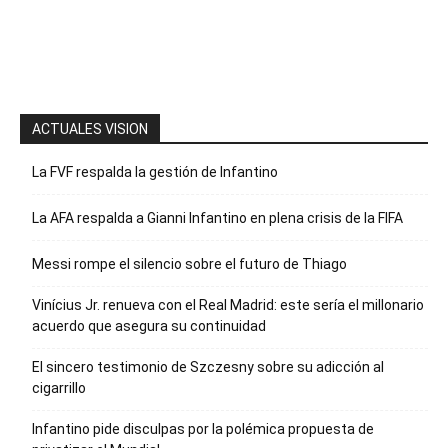
para recibir
nuestro
boletín
ACTUALES VISION
La FVF respalda la gestión de Infantino
La AFA respalda a Gianni Infantino en plena crisis de la FIFA
Messi rompe el silencio sobre el futuro de Thiago
Vinícius Jr. renueva con el Real Madrid: este sería el millonario
acuerdo que asegura su continuidad
El sincero testimonio de Szczesny sobre su adicción al
cigarrillo
Infantino pide disculpas por la polémica propuesta de