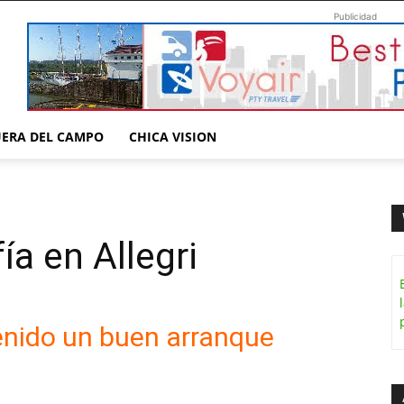
Publicidad
UERA DEL CAMPO
CHICA VISION
ía en Allegri
tenido un buen arranque