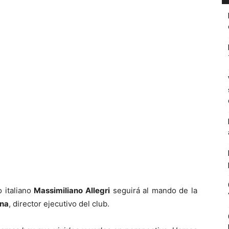
o italiano
Massimiliano Allegri
seguirá al mando de la
ena
, director ejecutivo del club.