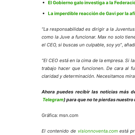
El Gobierno galo investiga a la Federac
La imperdible reacción de Gavi por la af
“La responsabilidad es dirigir a la Juventu
como la Juve a funcionar. Max no solo tien
el CEO, si buscas un culpable, soy yo
“, añad
“El CEO está en la cima de la empresa. Si 
trabajo hacer que funcionen. De cara al f
claridad y determinación. Necesitamos mirar
Ahora puedes recibir las noticias más de
Telegram
) para que no te pierdas nuestro
Gráfica: msn.com
El contenido de
visionnoventa.com
está pr