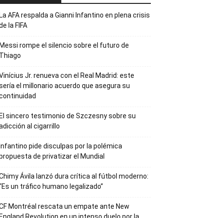
La AFA respalda a Gianni Infantino en plena crisis
de la FIFA
Messi rompe el silencio sobre el futuro de
Thiago
Vinícius Jr. renueva con el Real Madrid: este
sería el millonario acuerdo que asegura su
continuidad
El sincero testimonio de Szczesny sobre su
adicción al cigarrillo
Infantino pide disculpas por la polémica
propuesta de privatizar el Mundial
Chimy Ávila lanzó dura crítica al fútbol moderno:
“Es un tráfico humano legalizado”
CF Montréal rescata un empate ante New
England Revolution en un intenso duelo por la