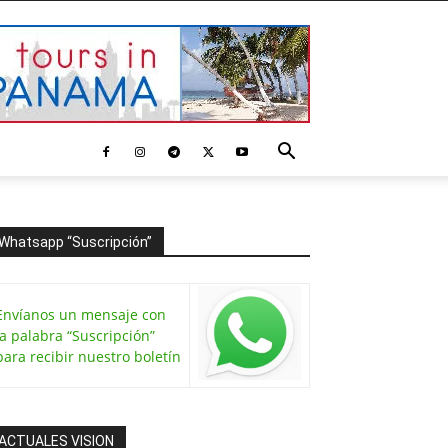
Whatsapp “Suscripción”
Envíanos un mensaje con
la palabra “Suscripción”
para recibir nuestro boletín
ACTUALES VISION