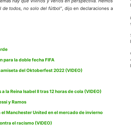
lemas hay que vivirlos y verlos en perspectiva. Hemos
l de todos, no solo del fútbol”
, dijo en declaraciones a
erde
 para la doble fecha FIFA
 camiseta del Oktoberfest 2022 (VIDEO)
a la Reina Isabel II tras 12 horas de cola (VIDEO)
essi y Ramos
á el Manchester United en el mercado de invierno
 contra el racismo (VIDEO)