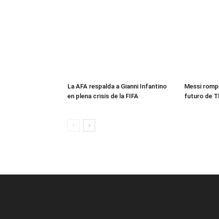
La AFA respalda a Gianni Infantino
Messi rompe
en plena crisis de la FIFA
futuro de T