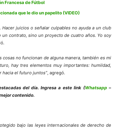
ión Francesa de Fútbol
icionada que le dio un papelito (VIDEO)
s. Hacer juicios o señalar culpables no ayuda a un club
e un contrato, sino un proyecto de cuatro años. Yo soy
ió.
las cosas no funcionan de alguna manera, también es mi
uturo, hay tres elementos muy importantes: humildad,
 hacia el futuro juntos”
, agregó.
stacadas del día. Ingresa a este link (
Whatsapp
–
 mejor contenido.
otegido bajo las leyes internacionales de derecho de