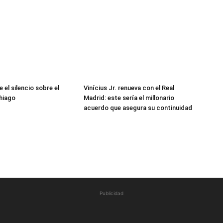
 el silencio sobre el
Vinícius Jr. renueva con el Real
hiago
Madrid: este sería el millonario
acuerdo que asegura su continuidad
Publicidad