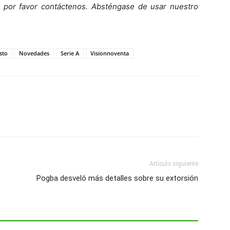
o, por favor contáctenos. Absténgase de usar nuestro
sto
Novedades
Serie A
Visionnoventa
Artículo siguiente
Pogba desveló más detalles sobre su extorsión