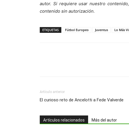
autor. Si requiere usar nuestro contenid
contenido sin autorización.
ETIQUETAS
Fútbol Europeo
Juventus
Lo Más Vi
Artículo anterior
El curioso reto de Ancelotti a Fede Valverde
Artículos relacionados
Más del autor