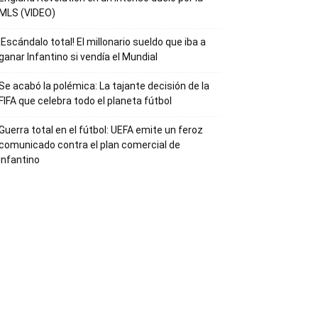
MLS (VIDEO)
¡Escándalo total! El millonario sueldo que iba a
ganar Infantino si vendía el Mundial
Se acabó la polémica: La tajante decisión de la
FIFA que celebra todo el planeta fútbol
Guerra total en el fútbol: UEFA emite un feroz
comunicado contra el plan comercial de
Infantino