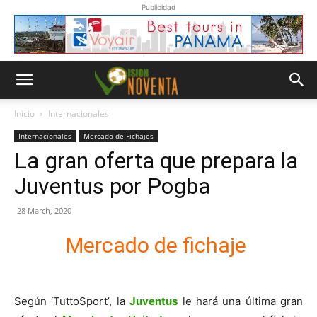
Publicidad
Inicio
Internacionales
Internacionales
Mercado de Fichajes
La gran oferta que prepara la
Juventus por Pogba
28 March, 2020
Mercado de fichaje
Según ‘TuttoSport’, la
Juventus
le hará una última gran