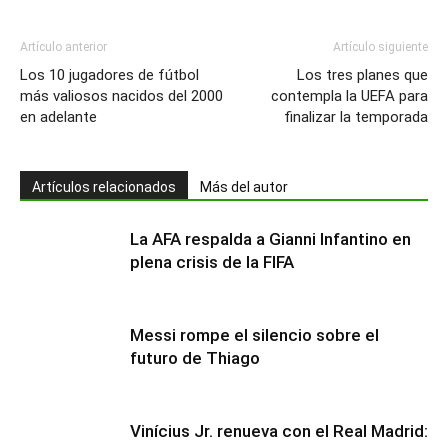
Artículo anterior
Artículo siguiente
Los 10 jugadores de fútbol
Los tres planes que
más valiosos nacidos del 2000
contempla la UEFA para
en adelante
finalizar la temporada
Artículos relacionados
Más del autor
La AFA respalda a Gianni Infantino en
plena crisis de la FIFA
Messi rompe el silencio sobre el
futuro de Thiago
Vinícius Jr. renueva con el Real Madrid: