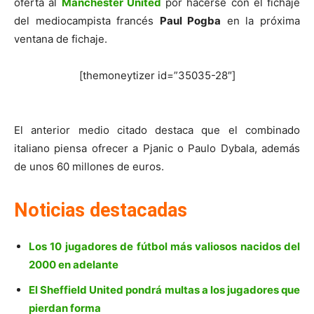
oferta al
Manchester United
por hacerse con el fichaje
del mediocampista francés
Paul Pogba
en la próxima
ventana de fichaje.
[themoneytizer id=”35035-28″]
El anterior medio citado destaca que el combinado
italiano piensa ofrecer a Pjanic o Paulo Dybala, además
de unos 60 millones de euros.
Noticias destacadas
Los 10 jugadores de fútbol más valiosos nacidos del
2000 en adelante
El Sheffield United pondrá multas a los jugadores que
pierdan forma