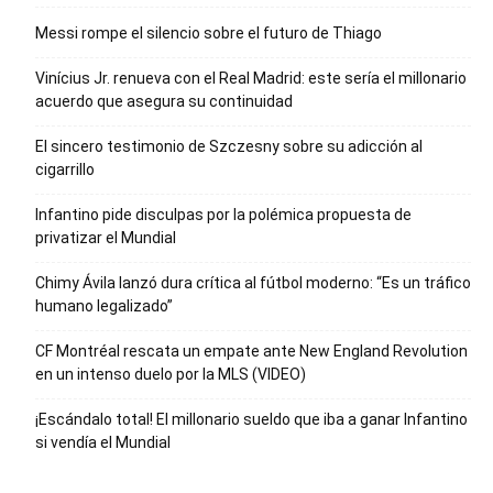
Messi rompe el silencio sobre el futuro de Thiago
Vinícius Jr. renueva con el Real Madrid: este sería el millonario
acuerdo que asegura su continuidad
El sincero testimonio de Szczesny sobre su adicción al
cigarrillo
Infantino pide disculpas por la polémica propuesta de
privatizar el Mundial
Chimy Ávila lanzó dura crítica al fútbol moderno: “Es un tráfico
humano legalizado”
CF Montréal rescata un empate ante New England Revolution
en un intenso duelo por la MLS (VIDEO)
¡Escándalo total! El millonario sueldo que iba a ganar Infantino
si vendía el Mundial