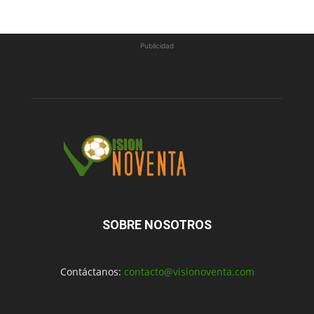
Publicidad
SOBRE NOSOTROS
Contáctanos:
contacto@visionoventa.com