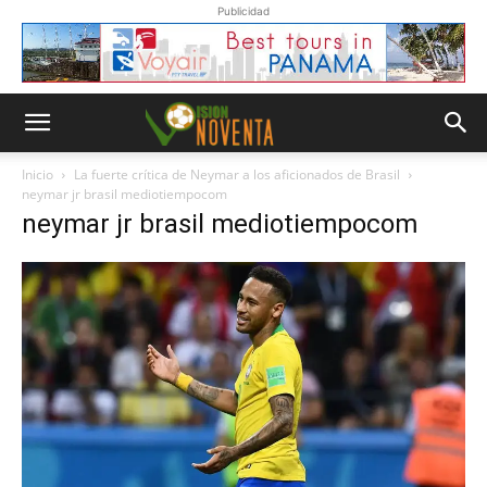
Publicidad
Inicio
La fuerte crítica de Neymar a los aficionados de Brasil
neymar jr brasil mediotiempocom
neymar jr brasil mediotiempocom