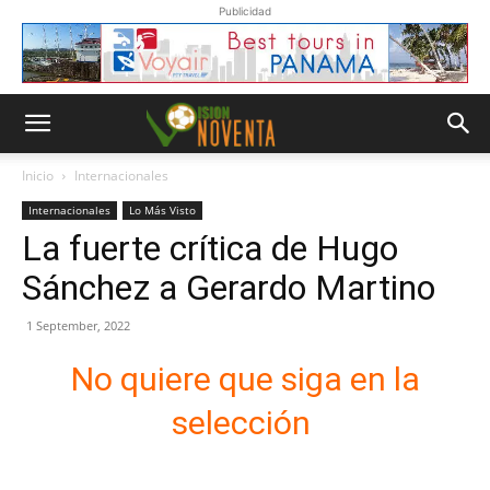
Publicidad
Inicio
Internacionales
Internacionales
Lo Más Visto
La fuerte crítica de Hugo
Sánchez a Gerardo Martino
1 September, 2022
No quiere que siga en la
selección