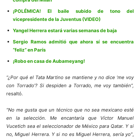
¡POLÉMICA! El baile subido de tono del
vicepresidente de la Juventus (VIDEO)
Yangel Herrera estará varias semanas de baja
Sergio Ramos admitió que ahora sí se encuentra
“feliz” en París
¡Robo en casa de Aubameyang!
“¿Por qué el Tata Martino se mantiene y no dice ‘me voy
con Torrado’? Si despiden a Torrado, me voy también”,
resaltó.
“No me gusta que un técnico que no sea mexicano esté
en la selección. Me encantaría que Víctor Manuel
Vucetich sea el seleccionador de México para Qatar. Y si
no, Miguel Herrera. Y si no es Miguel Herrera, sería yo”
,