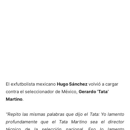
El exfutbolista mexicano
Hugo Sánchez
volvió a cargar
contra el seleccionador de México,
Gerardo ‘Tata’
Martino
.
“Repito las mismas palabras que dijo el Tata: Yo lamento
profundamente que el Tata Martino sea el director
técnico de la selección nacional. Eso lo lamento