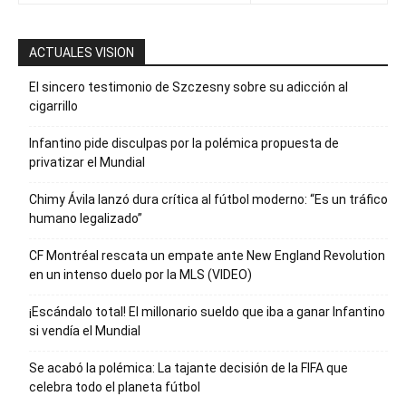
ACTUALES VISION
El sincero testimonio de Szczesny sobre su adicción al
cigarrillo
Infantino pide disculpas por la polémica propuesta de
privatizar el Mundial
Chimy Ávila lanzó dura crítica al fútbol moderno: “Es un tráfico
humano legalizado”
CF Montréal rescata un empate ante New England Revolution
en un intenso duelo por la MLS (VIDEO)
¡Escándalo total! El millonario sueldo que iba a ganar Infantino
si vendía el Mundial
Se acabó la polémica: La tajante decisión de la FIFA que
celebra todo el planeta fútbol