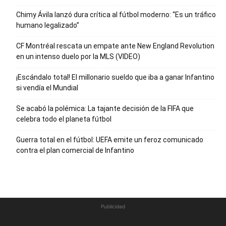
Chimy Ávila lanzó dura crítica al fútbol moderno: “Es un tráfico
humano legalizado”
CF Montréal rescata un empate ante New England Revolution
en un intenso duelo por la MLS (VIDEO)
¡Escándalo total! El millonario sueldo que iba a ganar Infantino
si vendía el Mundial
Se acabó la polémica: La tajante decisión de la FIFA que
celebra todo el planeta fútbol
Guerra total en el fútbol: UEFA emite un feroz comunicado
contra el plan comercial de Infantino
Publicidad