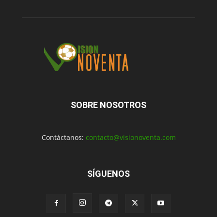
SOBRE NOSOTROS
Contáctanos:
contacto@visionoventa.com
SÍGUENOS