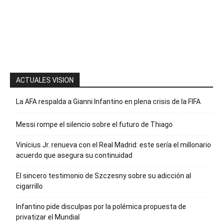
la palabra
“Suscripción”
para recibir
nuestro
boletín
ACTUALES VISION
La AFA respalda a Gianni Infantino en plena crisis de la FIFA
Messi rompe el silencio sobre el futuro de Thiago
Vinícius Jr. renueva con el Real Madrid: este sería el millonario
acuerdo que asegura su continuidad
El sincero testimonio de Szczesny sobre su adicción al
cigarrillo
Infantino pide disculpas por la polémica propuesta de
privatizar el Mundial