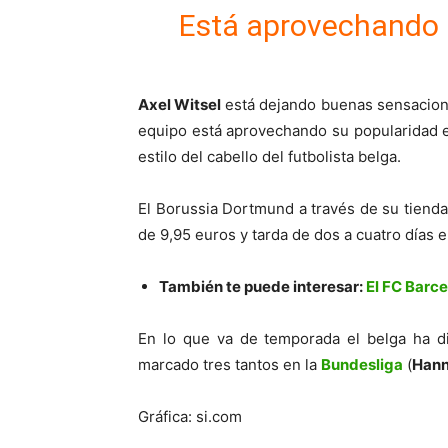
Está aprovechando l
Axel Witsel
está dejando buenas sensacion
equipo está aprovechando su popularidad en
estilo del cabello del futbolista belga.
El Borussia Dortmund a través de su tienda
de 9,95 euros y tarda de dos a cuatro días en
También te puede interesar:
El FC Barc
En lo que va de temporada el belga ha d
marcado tres tantos en la
Bundesliga
(
Hann
Gráfica: si.com