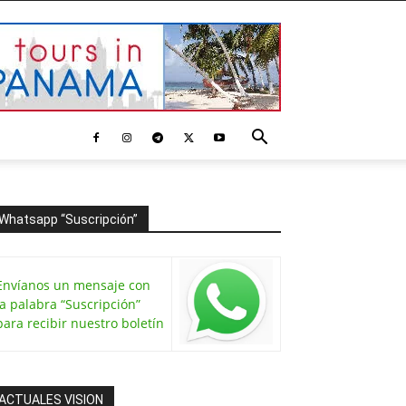
Whatsapp “Suscripción”
Envíanos un mensaje con
la palabra “Suscripción”
para recibir nuestro boletín
ACTUALES VISION