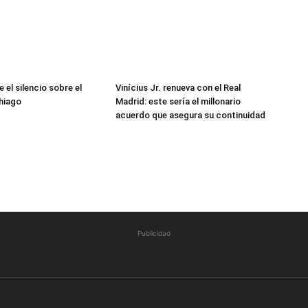
 el silencio sobre el
Vinícius Jr. renueva con el Real
hiago
Madrid: este sería el millonario
acuerdo que asegura su continuidad
Publicidad