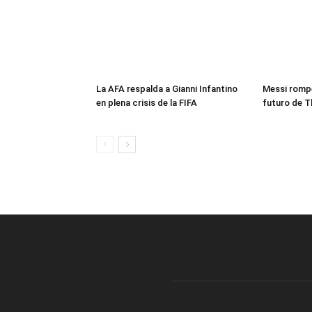
La AFA respalda a Gianni Infantino
Messi rompe
en plena crisis de la FIFA
futuro de T