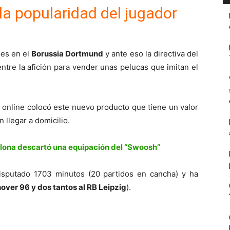
a popularidad del jugador
es en el
Borussia Dortmund
y ante eso la directiva del
tre la afición para vender unas pelucas que imitan el
 online colocó este nuevo producto que tiene un valor
 llegar a domicilio.
elona descartó una equipación del “Swoosh”
isputado 1703 minutos (20 partidos en cancha) y ha
over 96 y dos tantos al RB Leipzig
).