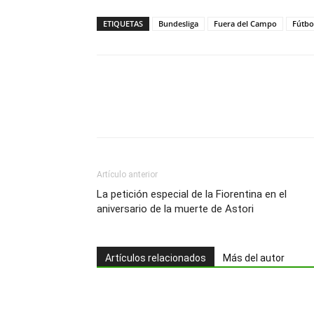
ETIQUETAS
Bundesliga
Fuera del Campo
Fútbo
Artículo anterior
La petición especial de la Fiorentina en el
aniversario de la muerte de Astori
Artículos relacionados
Más del autor