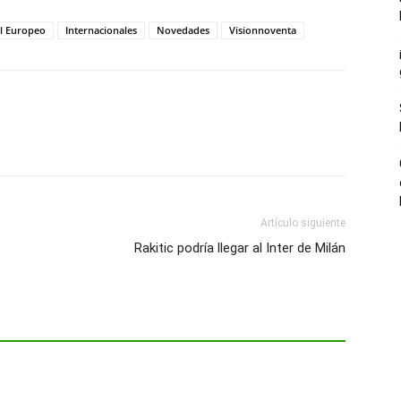
l Europeo
Internacionales
Novedades
Visionnoventa
Artículo siguiente
Rakitic podría llegar al Inter de Milán