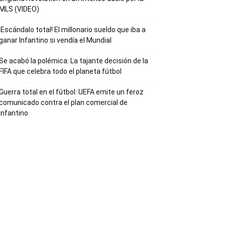
MLS (VIDEO)
¡Escándalo total! El millonario sueldo que iba a
ganar Infantino si vendía el Mundial
Se acabó la polémica: La tajante decisión de la
FIFA que celebra todo el planeta fútbol
Guerra total en el fútbol: UEFA emite un feroz
comunicado contra el plan comercial de
Infantino